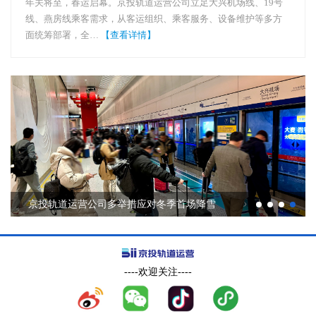
年关将至，春运启幕。京投轨道运营公司立足大兴机场线、19号
线、燕房线乘客需求，从客运组织、乘客服务、设备维护等多方
面统筹部署，全…
【查看详情】
京投轨道运营公司多举措应对冬季首场降雪
----欢迎关注----