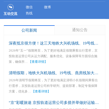
微信
微博
热线
互动交流
通知公告
公司新闻
深夜抵京很方便！这三天地铁大兴机场线、19号线延时运营
2026年“五一”假期将至，为了更好地满足假期乘客出行需求，京
投轨道运营公司从运力调配、服务优化、设备保障等方面综合施
策，确保所…
【查看详情】
清明假期，地铁大兴机场线、19号线、燕房线加大运力投放
2026年清明节假期将至，为了更好地满足清明小长假期间乘客出
行需求，京投轨道运营公司科学研判、提前部署，制定专项保障
方案，优化多…
【查看详情】
“京”彩暖旅途 京投轨道运营公司多措并举做好运输服务保障…