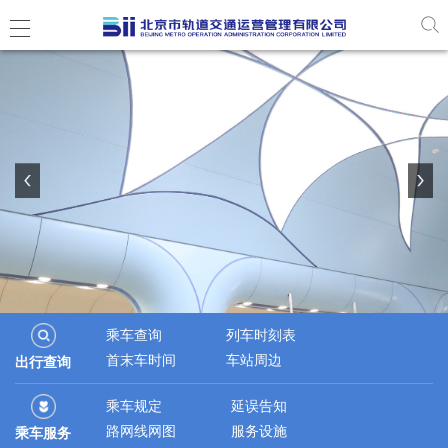
乘车查询
列车时刻表
首末车时间
车站周边
出行查询
乘车规定
延误告知
路网线网图
服务设施
乘车服务